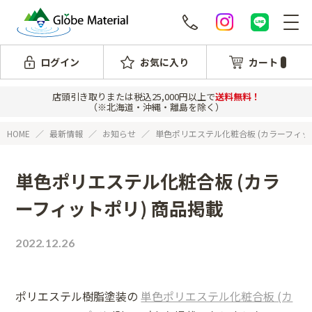
ログイン
お気に入り
カート
店頭引き取りまたは税込25,000円以上で
送料無料！
（※北海道・沖縄・離島を除く）
HOME
最新情報
お知らせ
単色ポリエステル化粧合板 (カラーフィッ
単色ポリエステル化粧合板 (カラ
ーフィットポリ) 商品掲載
2022.12.26
ポリエステル樹脂塗装の
単色ポリエステル化粧合板 (カ