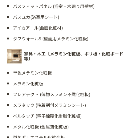
バスフィットパネル (浴室・水廻り用壁材)
バスユカ(浴室用シート)
アイカアール(曲面化粧材)
タフウォールS (壁面用メラミン化粧板)
家具・木工〔メラミン化粧板、ポリ板・化粧ボード
等〕
単色メラミン化粧板
メラミン化粧板
フレアテクト (薄物メラミン不燃化粧板)
メラタック (粘着剤付メラミンシート)
ベルタッチ (電子線硬化樹脂化粧板)
メタル化粧板 (金属箔化粧板)
単色ポリエステル化粧合板