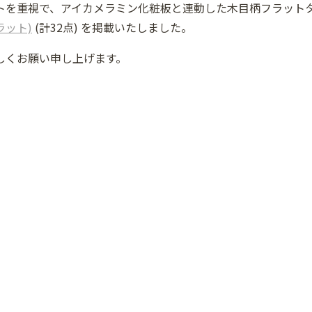
トを重視で、アイカメラミン化粧板と連動した木目柄フラット
ラット)
(計32点) を掲載いたしました。
しくお願い申し上げます。