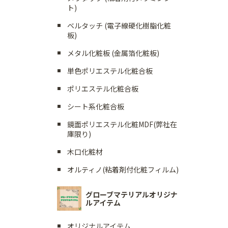
ト)
ベルタッチ (電子線硬化樹脂化粧
板)
メタル化粧板 (金属箔化粧板)
単色ポリエステル化粧合板
ポリエステル化粧合板
シート系化粧合板
鏡面ポリエステル化粧MDF(弊社在
庫限り)
木口化粧材
オルティノ(粘着剤付化粧フィルム)
グローブマテリアルオリジナ
ルアイテム
オリジナルアイテム