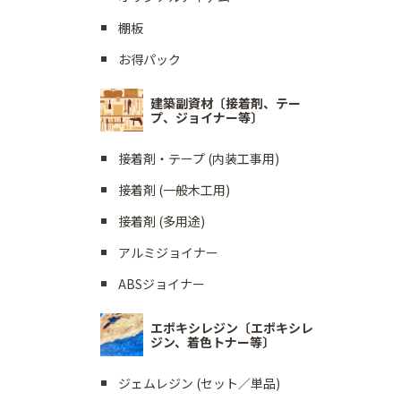
棚板
お得パック
建築副資材〔接着剤、テー
プ、ジョイナー等〕
接着剤・テープ (内装工事用)
接着剤 (一般木工用)
接着剤 (多用途)
アルミジョイナー
ABSジョイナー
エポキシレジン〔エポキシレ
ジン、着色トナー等〕
ジェムレジン (セット／単品)