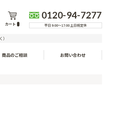
0120-94-7277
カート
平日 9:00～17:00 土日祝定休
く）
商品のご相談
お問い合わせ
流れ
ア
現場配送について
取りについて