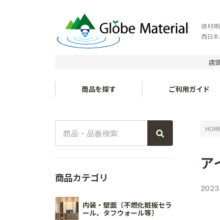
建材専
西日本
店頭
商品を探す
ご利用ガイド
HOM
ア
商品カテゴリ
2023
内装・壁面〔不燃化粧板セラ
ール、タフウォール等〕