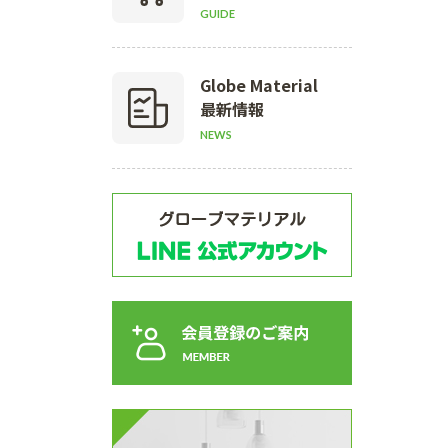
GUIDE
Globe Material
最新情報
NEWS