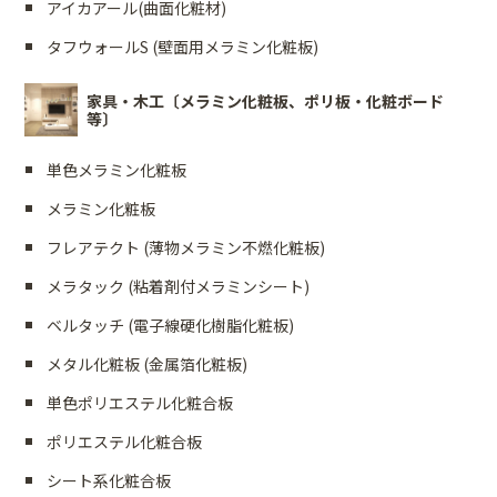
アイカアール(曲面化粧材)
タフウォールS (壁面用メラミン化粧板)
家具・木工〔メラミン化粧板、ポリ板・化粧ボード
等〕
単色メラミン化粧板
メラミン化粧板
フレアテクト (薄物メラミン不燃化粧板)
メラタック (粘着剤付メラミンシート)
ベルタッチ (電子線硬化樹脂化粧板)
メタル化粧板 (金属箔化粧板)
単色ポリエステル化粧合板
ポリエステル化粧合板
シート系化粧合板