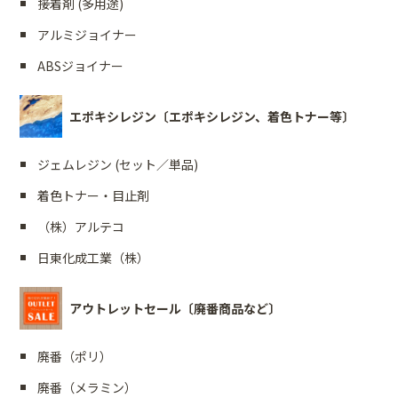
接着剤 (多用途)
アルミジョイナー
ABSジョイナー
エポキシレジン〔エポキシレジン、着色トナー等〕
ジェムレジン (セット／単品)
着色トナー・目止剤
（株）アルテコ
日東化成工業（株）
アウトレットセール〔廃番商品など〕
廃番（ポリ）
廃番（メラミン）