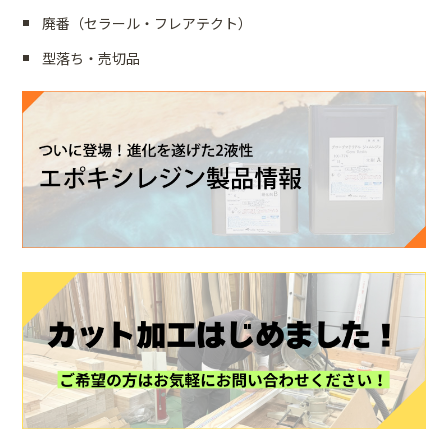
廃番（セラール・フレアテクト）
型落ち・売切品