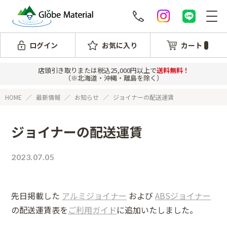
ログイン
お気に入り
カート
店頭引き取りまたは税込25,000円以上で
送料無料！
（※北海道・沖縄・離島を除く）
HOME
最新情報
お知らせ
ジョイナーの配送運賃
ジョイナーの配送運賃
2023.07.05
先日掲載した
アルミジョイナー
および
ABSジョイナー
の配送運賃表を
ご利用ガイド
に追加いたしました。