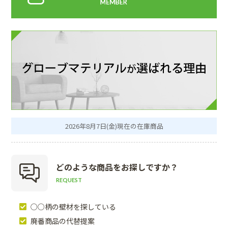
2026年8月7日(金)現在の在庫商品
どのような商品を
お探しですか？
REQUEST
○○柄の壁材を探している
廃番商品の代替提案