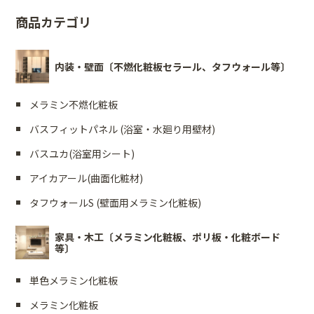
商品カテゴリ
内装・壁面〔不燃化粧板セラール、タフウォール等〕
メラミン不燃化粧板
バスフィットパネル (浴室・水廻り用壁材)
バスユカ(浴室用シート)
アイカアール(曲面化粧材)
タフウォールS (壁面用メラミン化粧板)
家具・木工〔メラミン化粧板、ポリ板・化粧ボード
等〕
単色メラミン化粧板
メラミン化粧板