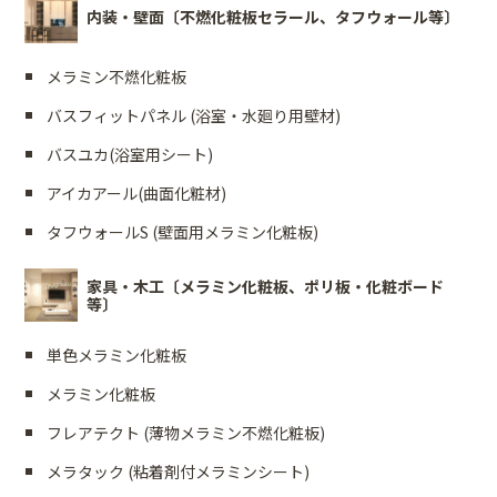
内装・壁面〔不燃化粧板セラール、タフウォール等〕
メラミン不燃化粧板
バスフィットパネル (浴室・水廻り用壁材)
バスユカ(浴室用シート)
アイカアール(曲面化粧材)
タフウォールS (壁面用メラミン化粧板)
家具・木工〔メラミン化粧板、ポリ板・化粧ボード
等〕
単色メラミン化粧板
メラミン化粧板
フレアテクト (薄物メラミン不燃化粧板)
メラタック (粘着剤付メラミンシート)