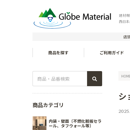
建材専
西日本
店頭
商品を探す
ご利用ガイド
HOM
シ
商品カテゴリ
2025
内装・壁面〔不燃化粧板セラ
ール、タフウォール等〕