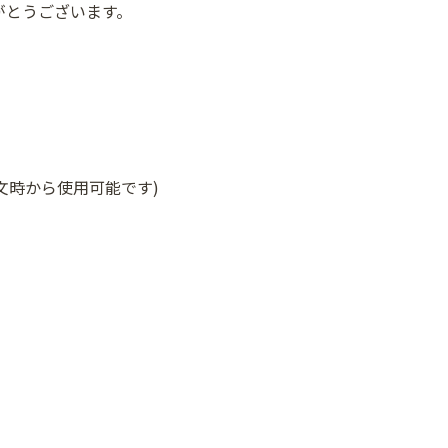
がとうございます。
文時から使用可能です)