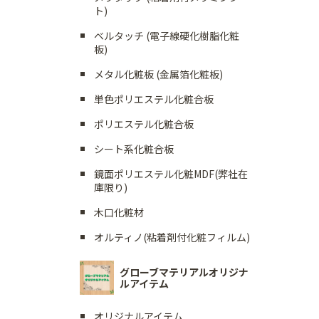
ト)
ベルタッチ (電子線硬化樹脂化粧
板)
メタル化粧板 (金属箔化粧板)
単色ポリエステル化粧合板
ポリエステル化粧合板
シート系化粧合板
鏡面ポリエステル化粧MDF(弊社在
庫限り)
木口化粧材
オルティノ(粘着剤付化粧フィルム)
グローブマテリアルオリジナ
ルアイテム
オリジナルアイテム