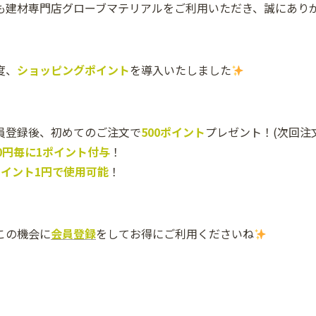
も建材専門店グローブマテリアルをご利用いただき、誠にあり
度、
ショッピングポイント
を導入いたしました
員登録後、初めてのご注文で
500ポイント
プレゼント！(次回注
00円毎に1ポイント付与
！
ポイント1円で使用可能
！
この機会に
会員登録
をしてお得にご利用くださいね