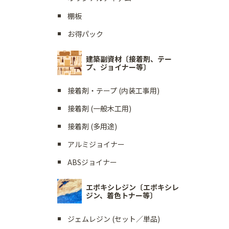
棚板
お得パック
建築副資材〔接着剤、テー
プ、ジョイナー等〕
接着剤・テープ (内装工事用)
接着剤 (一般木工用)
接着剤 (多用途)
アルミジョイナー
ABSジョイナー
エポキシレジン〔エポキシレ
ジン、着色トナー等〕
ジェムレジン (セット／単品)