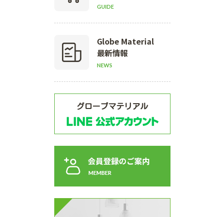
GUIDE
Globe Material
最新情報
NEWS